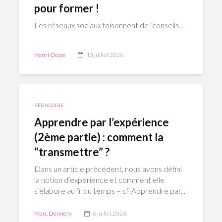
pour former !
Les réseaux sociaux foisonnent de “conseils...
Henri Occre
13 juillet 2026
PÉDAGOGIE
Apprendre par l’expérience
(2ème partie) : comment la
“transmettre” ?
Dans un article précédent, nous avons défini
la notion d’expérience et comment elle
s’élabore au fil du temps – cf. Apprendre par...
Marc Dennery
6 juillet 2026