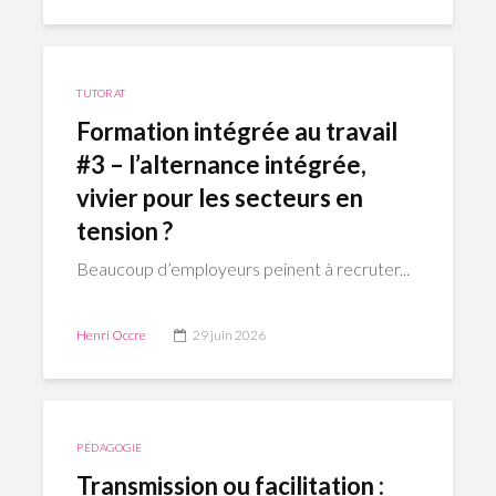
TUTORAT
Formation intégrée au travail
#3 – l’alternance intégrée,
vivier pour les secteurs en
tension ?
Beaucoup d’employeurs peinent à recruter...
Henri Occre
29 juin 2026
PÉDAGOGIE
Transmission ou facilitation :