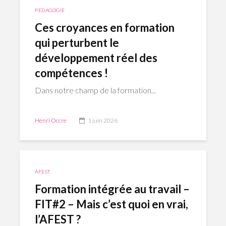
PÉDAGOGIE
Ces croyances en formation
qui perturbent le
développement réel des
compétences !
Dans notre champ de la formation...
Henri Occre
1 juin 2026
AFEST
Formation intégrée au travail –
FIT#2 – Mais c’est quoi en vrai,
l’AFEST ?