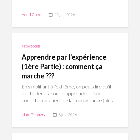
Henri Occre
15 juin 2026
PÉDAGOGIE
Apprendre par l’expérience
(1ère Partie) : comment ça
marche ???
En simplifiant à l’extrême, on peut dire qu’il
existe deux façons d’apprendre : l’une
consiste à acquérir de la connaissance (plus...
Marc Dennery
8 juin 2026