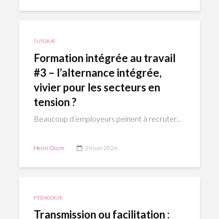
TUTORAT
Formation intégrée au travail
#3 – l’alternance intégrée,
vivier pour les secteurs en
tension ?
Beaucoup d’employeurs peinent à recruter...
Henri Occre
29 juin 2026
PÉDAGOGIE
Transmission ou facilitation :