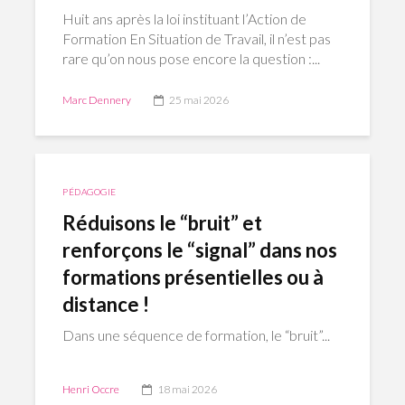
Huit ans après la loi instituant l’Action de
Formation En Situation de Travail, il n’est pas
rare qu’on nous pose encore la question :...
Marc Dennery
25 mai 2026
PÉDAGOGIE
Réduisons le “bruit” et
renforçons le “signal” dans nos
formations présentielles ou à
distance !
Dans une séquence de formation, le “bruit”...
Henri Occre
18 mai 2026