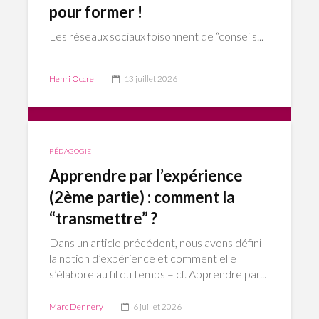
pour former !
Les réseaux sociaux foisonnent de “conseils...
Henri Occre
13 juillet 2026
PÉDAGOGIE
Apprendre par l’expérience
(2ème partie) : comment la
“transmettre” ?
Dans un article précédent, nous avons défini
la notion d’expérience et comment elle
s’élabore au fil du temps – cf. Apprendre par...
Marc Dennery
6 juillet 2026