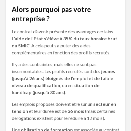
Alors pourquoi pas votre
entreprise ?
Le contrat d’avenir présente des avantages certains.
L’aide de l’Etat s’élève à 35% du taux horaire brut
du SMIC
. A cela peut s’ajouter des aides
complémentaires en fonction des profils recrutés.
Il y a des contraintes, mais elles ne sont pas
insurmontables. Les profils recrutés sont des
jeunes
(jusqu’à 26 ans) éloignés de l’emploi et de faible
niveau de qualification
, ou en
situation de
handicap (jusqu’à 30 ans)
.
Les emplois proposés doivent être sur un
secteur en
tension
et leur durée est de
36 mois
(mais certaines
dérogations existent pour le réduire à 12 mois).
Une
obligation de formation
est associée au contrat