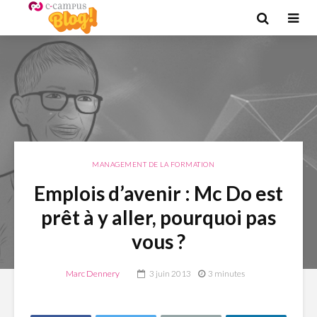
MANAGEMENT DE LA FORMATION
Emplois d’avenir : Mc Do est
prêt à y aller, pourquoi pas
vous ?
Marc Dennery
3 juin 2013
3 minutes