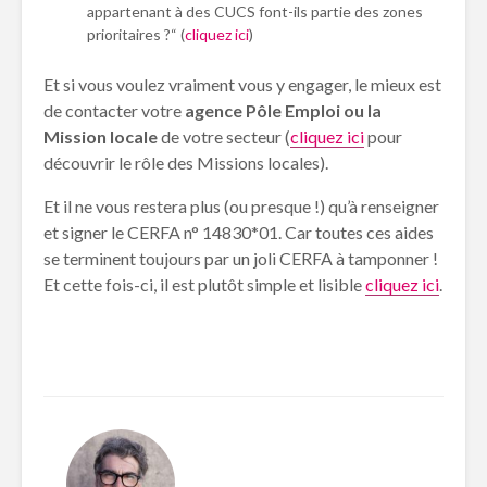
appartenant à des CUCS font-ils partie des zones
prioritaires ?“ (
cliquez ici
)
Et si vous voulez vraiment vous y engager, le mieux est
de contacter votre
agence Pôle Emploi ou la
Mission locale
de votre secteur (
cliquez ici
pour
découvrir le rôle des Missions locales).
Et il ne vous restera plus (ou presque !) qu’à renseigner
et signer le CERFA n° 14830*01. Car toutes ces aides
se terminent toujours par un joli CERFA à tamponner !
Et cette fois-ci, il est plutôt simple et lisible
cliquez ici
.