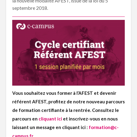
la nouvelle modalité AFEST, issue de la loi du 5
septembre 2018.
Vous souhaitez vous former à l’AFEST et devenir
référent AFEST, profitez de notre nouveau parcours
de formation certifiante à la rentrée. Consultez le
parcours en
cliquant ici
et inscrivez-vous en nous
laissant un message en cliquant ici :
formation@c-
campus.fr
.