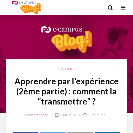
PÉDAGOGIE
Apprendre par l’expérience
(2ème partie) : comment la
“transmettre” ?
Marc Dennery
6 juillet 2026
11 minutes