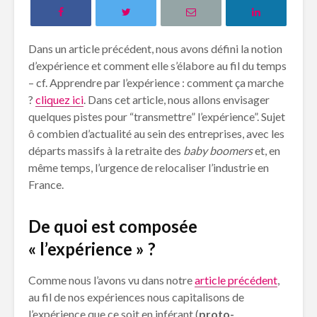
Dans un article précédent, nous avons défini la notion
d’expérience et comment elle s’élabore au fil du temps
– cf. Apprendre par l’expérience : comment ça marche
?
cliquez ici
. Dans cet article, nous allons envisager
quelques pistes pour “transmettre” l’expérience”. Sujet
ô combien d’actualité au sein des entreprises, avec les
départs massifs à la retraite des
baby boomers
et, en
même temps, l’urgence de relocaliser l’industrie en
France.
De quoi est composée
« l’expérience » ?
Comme nous l’avons vu dans notre
article précédent
,
au fil de nos expériences nous capitalisons de
l’expérience que ce soit en inférant (
proto-