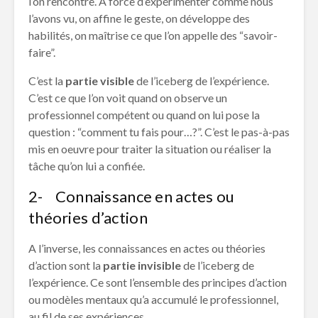
l’on rencontre. À force d’expérimenter comme nous
l’avons vu, on affine le geste, on développe des
habilités, on maîtrise ce que l’on appelle des “savoir-
faire”.
C’est la
partie visible
de l’iceberg de l’expérience.
C’est ce que l’on voit quand on observe un
professionnel compétent ou quand on lui pose la
question : “comment tu fais pour…?”. C’est le pas-à-pas
mis en oeuvre pour traiter la situation ou réaliser la
tâche qu’on lui a confiée.
2- Connaissance en actes ou
théories d’action
A l’inverse, les connaissances en actes ou théories
d’action sont la
partie invisible
de l’iceberg de
l’expérience. Ce sont l’ensemble des principes d’action
ou modèles mentaux qu’a accumulé le professionnel,
au fil de ses expériences.