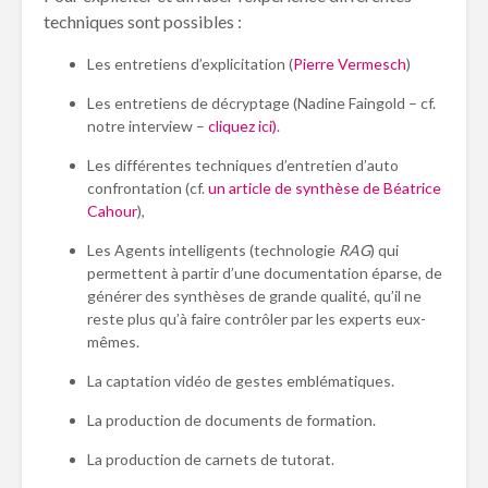
techniques sont possibles :
Les entretiens d’explicitation (
Pierre Vermesch
)
Les entretiens de décryptage (Nadine Faingold – cf.
notre interview –
cliquez ici)
.
Les différentes techniques d’entretien d’auto
confrontation (cf.
un article de synthèse de Béatrice
Cahour
),
Les Agents intelligents (technologie
RAG
) qui
permettent à partir d’une documentation éparse, de
générer des synthèses de grande qualité, qu’il ne
reste plus qu’à faire contrôler par les experts eux-
mêmes.
La captation vidéo de gestes emblématiques.
La production de documents de formation.
La production de carnets de tutorat.