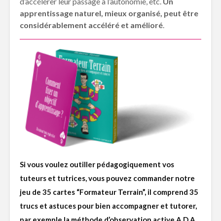
d’accélérer leur passage à l’autonomie, etc.
Un
apprentissage naturel, mieux organisé, peut être
considérablement accéléré et amélioré
.
Si vous voulez outiller pédagogiquement vos
tuteurs et tutrices, vous pouvez commander notre
jeu de 35 cartes “Formateur Terrain”, il comprend 35
trucs et astuces pour bien accompagner et tutorer,
par exemple la méthode d’observation active A.D.A.