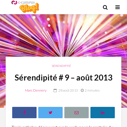
SÉRENDIPITÉ
Sérendipité # 9 – août 2013
Marc Dennery
28 août 2013
2 minutes