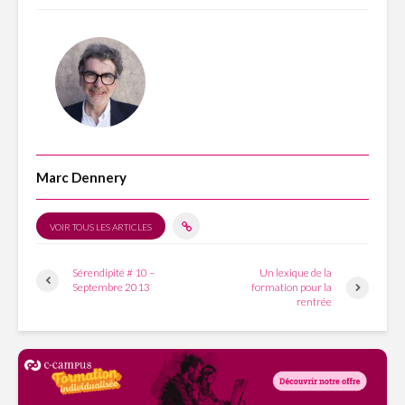
Marc Dennery
VOIR TOUS LES ARTICLES
Sérendipité # 10 –
Un lexique de la
Septembre 2013
formation pour la
rentrée