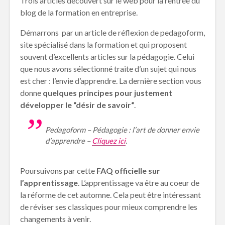
Trois articles découvert sur le web pour la rentrée du
blog de la formation en entreprise.
Démarrons par un article de réflexion de pedagoform,
site spécialisé dans la formation et qui proposent
souvent d’excellents articles sur la pédagogie. Celui
que nous avons sélectionné traite d’un sujet qui nous
est cher : l’envie d’apprendre. La dernière section vous
donne
quelques principes pour justement
développer le “désir de savoir“
.
Pedagoform – Pédagogie : l’art de donner envie
d’apprendre –
Cliquez ici
.
Poursuivons par cette
FAQ officielle sur
l’apprentissage
. L’apprentissage va être au coeur de
la réforme de cet automne. Cela peut être intéressant
de réviser ses classiques pour mieux comprendre les
changements à venir.