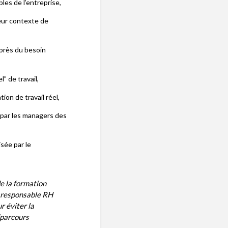
les de l’entreprise,
eur contexte de
 près du besoin
” de travail,
ion de travail réel,
 par les managers des
isée par le
de la formation
e responsable RH
r éviter la
“parcours