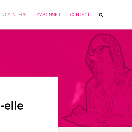
NOS INTERS
S’ABONNER
CONTACT
-elle