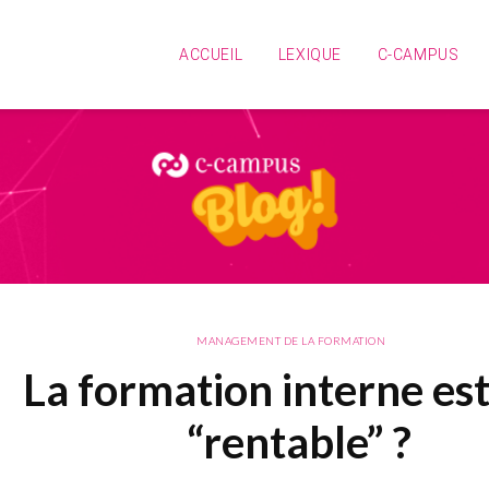
ACCUEIL
LEXIQUE
C-CAMPUS
MANAGEMENT DE LA FORMATION
La formation interne est
“rentable” ?