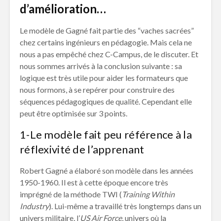
d’amélioration…
Le modèle de Gagné fait partie des “vaches sacrées”
chez certains ingénieurs en pédagogie. Mais cela ne
nous a pas empêché chez C-Campus, de le discuter. Et
nous sommes arrivés à la conclusion suivante : sa
logique est très utile pour aider les formateurs que
nous formons, à se repérer pour construire des
séquences pédagogiques de qualité. Cependant elle
peut être optimisée sur 3 points.
1-Le modèle fait peu référence à la
réflexivité de l’apprenant
Robert Gagné a élaboré son modèle dans les années
1950-1960. Il est à cette époque encore très
imprégné de la méthode TWI (
Training Within
Industry
). Lui-même a travaillé très longtemps dans un
univers militaire, l’
US Air Force
, univers où la