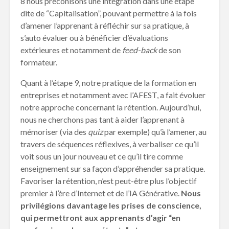
8 nous préconisons une intégration dans une étape
dite de “Capitalisation”, pouvant permettre à la fois
d’amener l’apprenant à réfléchir sur sa pratique, à
s’auto évaluer ou à bénéficier d’évaluations
extérieures et notamment de
feed-back
de son
formateur.
Quant à l’étape 9, notre pratique de la formation en
entreprises et notamment avec l’AFEST, a fait évoluer
notre approche concernant la rétention. Aujourd’hui,
nous ne cherchons pas tant à aider l’apprenant à
mémoriser (via des
quiz
par exemple) qu’à l’amener, au
travers de séquences réflexives, à verbaliser ce qu’il
voit sous un jour nouveau et ce qu’il tire comme
enseignement sur sa façon d’appréhender sa pratique.
Favoriser la rétention, n’est peut-être plus l’objectif
premier à l’ère d’Internet et de l’IA Générative.
Nous
privilégions davantage les prises de conscience,
qui permettront aux apprenants d’agir “en