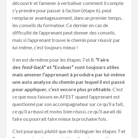
découvrir et l’amener à verbaliser comment il compte
s’y prendre pour passer à l’action (étape 6), peut
remplacer avantageusement, dans un premier temps,
les conseils du formateur. Ce dernier en cas de
difficulté de l’apprenant peut donner des conseils,
mais si l’apprenant trouve le chemin pour réussir par
lui-même, c’est toujours mieux !
Il en est de même pour les étapes 7 et 8.
“Faire
des
feed-back
” et “Evaluer” sont toujours utiles
mais amener l’apprenant à produire par lui-même
une auto analyse du chemin par lequel il est passé
pour appliquer, c’est encore plus profitable
. C’est
ce que nous faisons en AFEST quand l’apprenant est
questionné par son accompagnateur sur ce qu’il a fait,
ce qu’il a réussi et moins bien réussi, ce qu’il aurait dû
faire ou pourrait faire mieux la prochaine fois.
C’est pourquoi, plutôt que de distinguer les étapes 7 et