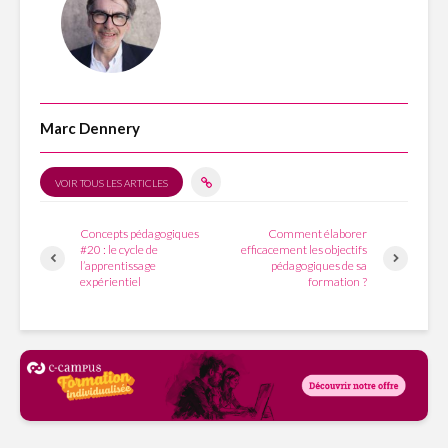
Marc Dennery
VOIR TOUS LES ARTICLES
Concepts pédagogiques
Comment élaborer
#20 : le cycle de
efficacement les objectifs
l’apprentissage
pédagogiques de sa
expérientiel
formation ?