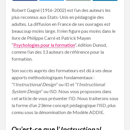
Robert Gagné (1916-2002) est l’un des auteurs les
plus reconnus aux Etats-Unis en pédagogie des
adultes. La diffusion en France de ses ouvrages est
beaucoup moins large. Il n’en figure pas moins dans le
livre de Philippe Carré et Patrick Mayen
“
Psychologies pour la formation
“, édition Dunod,
comme l’un des 13 auteurs de référence pour la
formation.
Son succès auprès des formateurs est dû à ses deux
apports méthodologiques fondamentaux :
“l’
Instructional Design
” ou ID et “l’
Instructional
System Design
” ou ISD. Nous vous proposons dans
cet article de vous présenter l’ID. Nous traiterons sous
la forme d’un 23ème concept pédagogique l’ISD, plus
connu sous la dénomination de Modèle ADDIE.
Qu’est-ce que l’
Instructional