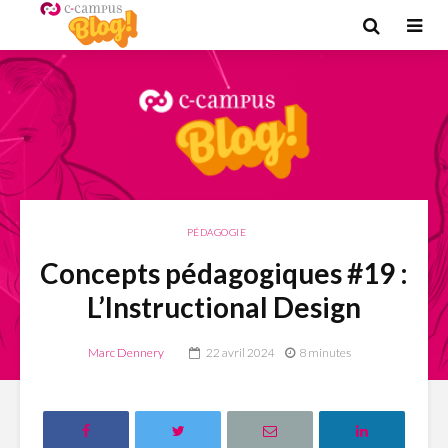
PÉDAGOGIE
Concepts pédagogiques #19 :
L’Instructional Design
Marc Dennery
22 avril 2024
8 minutes