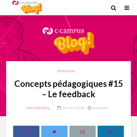
PÉDAGOGIE
Concepts pédagogiques #15
– Le feedback
Marc Dennery
13 mars 2022
6 minutes