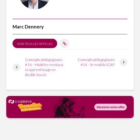
Marc Dennery
VOIR TOUS LES ARTICLES
Concepts pédagogiques
Concepts pédagogiques
#16 – Modèles mentaux
#14 – le modèle ICAP
et apprentissage en
double boucle