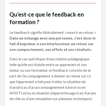
Qu’est-ce que le feedback en
formation ?
Le feedback signifie littéralement « nourrir en retour ».
Dans un échange avec une personne, c’est donc le
fait d’exprimer à son interlocuteur un retour sur
son comportement, ses effets
et ses résultats.
Dans le cas spécifique d’une relation pédagogique
telle qu’elle est établie entre un apprenant et son
tuteur ou son formateur, le feedback consiste de la
part de l’accompagnateur à donner un retour sur ce
que l’apprenant a fait pour traiter la situation de
travail (cas d’un accompagnement tutoral ou en
AFEST) et/ou la situation d’apprentissage (cas d’un jeu
de rôle ou d’une simulation sur plateaux techniques).