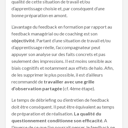
qualité de cette situation de travail et/ou
d’apprentissage choisie et, par conséquent d’une
bonne préparation en amont.
L’avantage du feedback en formation par rapport au
feedback managérial ou de coaching est son
objectivité
. Partant d’une situation de travail et/ou
d’apprentissage réelle, l’accompagnateur peut
appuyer son analyse sur des faits concrets et pas
seulement des impressions. Il est moins sensible aux
biais cognitifs et notamment aux effets de halo. Afin,
de les supprimer le plus possible, il est d’ailleurs
recommandé de
travailler avec une grille
d’observation partagée
(cf. 4ème étape).
Le temps de débriefing ou d’entretien de feedback
doit être conséquent. Il peut être équivalent au temps
de préparation et de réalisation.
La qualité du
questionnement conditionne son efficacité
. A
l’inverse de ce que l’on pourrait penser, le feedback ne