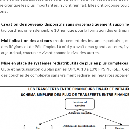
ne citer que les plus importantes, n’y ont rien fait. Elles ont proposé to
ons :
Création de nouveaux dispositifs sans systématiquement supprime
(aujourd’hui, on en dénombre 10 rien que pour la formation des entrepris
Multiplication des acteurs
: renforcement des instances paritaires, 
des Régions et de Pôle Emploi. Là où il y a avait deux grands acteurs, il 
aujourd’hui, chacun se vivant comme le rival des autres.
Mise en place de systèmes redistributifs de plus en plus complexes
0,5% et mutualisation du plan par les OPCA, 10 à 13% FPSPP, FSE… Ceci
des couches de complexité sans vraiment réduire les inégalités appar