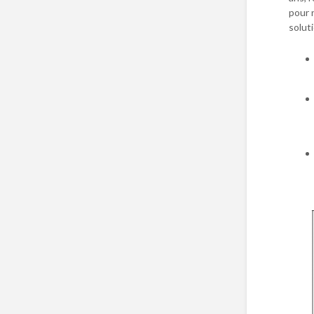
pour 
soluti