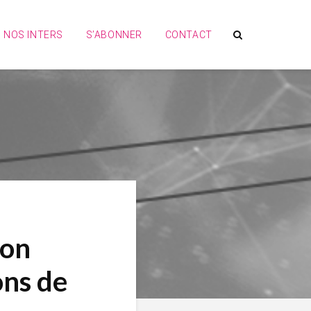
NOS INTERS
S’ABONNER
CONTACT
ion
ons de