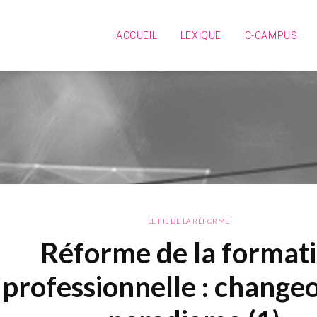
ACCUEIL
LEXIQUE
C-CAMPUS
LE FIL DE LA RÉFORME
Réforme de la format
professionnelle : change