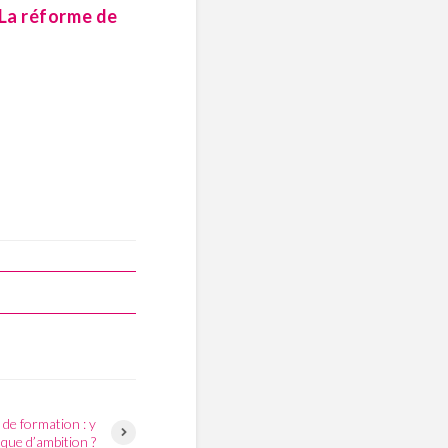
 La réforme de
de formation : y
nque d’ambition ?