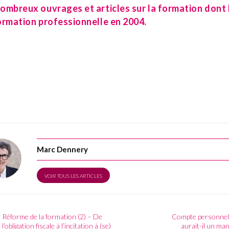
ombreux ouvrages et articles sur la formation dont
ormation professionnelle en 2004.
Marc Dennery
VOIR TOUS LES ARTICLES
Réforme de la formation (2) – De
Compte personnel 
l’obligation fiscale à l’incitation à (se)
aurait-il un ma