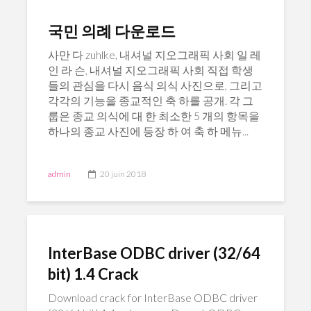
국민 의례 다운로드
사만 다 zuhlke, 내셔널 지오그래픽 사회 일 레
인 라 슨, 내셔널 지오그래픽 사회 직접 학생
들의 관심을 다시 음식 의식 사진으로, 그리고
각각의 기능을 종교적인 축 하를 공개. 각 그
룹은 종교 의식에 대 한 최소한 5 개의 항목을
하나의 종교 사진에 등장 하 여 축 하 메뉴...
admin
20 juin 2018
InterBase ODBC driver (32/64
bit) 1.4 Crack
Download crack for InterBase ODBC driver